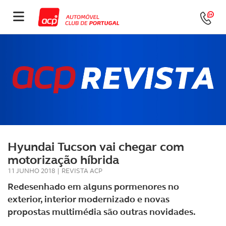
Hyundai Tucson vai chegar com
motorização híbrida
11 JUNHO 2018
|
REVISTA ACP
Redesenhado em alguns pormenores no
exterior, interior modernizado e novas
propostas multimédia são outras novidades.