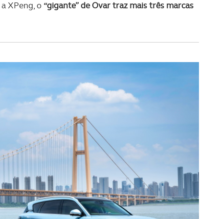
e a XPeng, o
“gigante” de Ovar traz mais três marcas