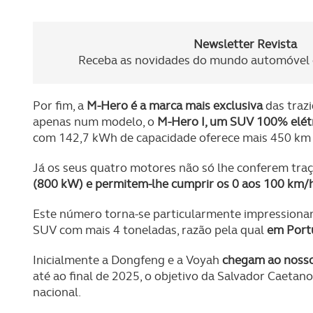
Newsletter Revista
Receba as novidades do mundo automóvel e
Por fim, a
M-Hero é a marca mais exclusiva
das trazi
apenas num modelo, o
M-Hero I, um SUV 100% elétri
com 142,7 kWh de capacidade oferece mais 450 km
Já os seus quatro motores não só lhe conferem tr
(800 kW) e permitem-lhe cumprir os 0 aos 100 km/
Este número torna-se particularmente impressiona
SUV com mais 4 toneladas, razão pela qual
em Port
Inicialmente a Dongfeng e a Voyah
chegam ao nosso
até ao final de 2025, o objetivo da Salvador Caetano
nacional.