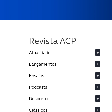
Revista ACP
Atualidade
+
Lançamentos
+
Ensaios
+
Podcasts
+
Desporto
+
Clássicos
+