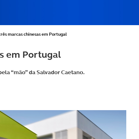
três marcas chinesas em Portugal
as em Portugal
ela “mão” da Salvador Caetano.