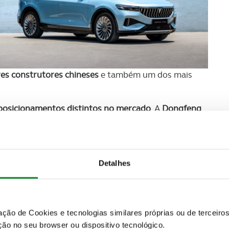
es construtores chineses
e também um dos mais
osicionamentos distintos no mercado
. A
Dongfeng
 cujos modelos deveremos ver mais nas estradas
Detalhes
zação de Cookies e tecnologias similares próprias ou de tercei
ão no seu browser ou dispositivo tecnológico.