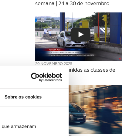
semana | 24 a 30 de novembro
20 NOVEMBRO 2025
Como são definidas as classes de
portagens?
Sobre os cookies
ros que armazenam