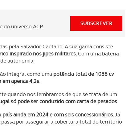
SUBSCREVER
 do universo ACP.
das pela Salvador Caetano. A sua gama consiste
co inspirado nos jipes militares
. Com uma bateria
 de autonomia.
ação integral como uma
potência total de 1088 cv
h em apenas 4,2s
.
nte quando nos lembramos de que se trata de um
ugal só pode ser conduzido com carta de pesados
.
 país ainda em 2024 e com seis concessionários
. Já
 passa por assegurar a cobertura total do território