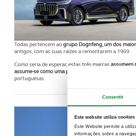
Todas pertencem ao
grupo Dognfeng, um dos maior
antigos, com as suas raízes a remontarem a 1969.
Como seria de esperar, estas três marcas
assumem p
assume-se como uma proposta generalista
e aquela
portuguesas.
Consentir
Este website utiliza cookies
Este Website permite a utili
informações sobre a navegaç