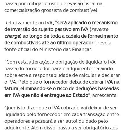
passa por mitigar o risco de evasão fiscal na
comercialização grossista de combustível.
Relativamente ao IVA,
"s
erá aplicado o mecanismo
de inversão do sujeito passivo em IVA (
reverse
charge
) ao longo de toda a cadeia de fornecimento
de combustíveis até ao último operador"
, revela
fonte oficial do Ministério das Finanças.
"Com esta alteração, a obrigação de liquidar o IVA
passa do fornecedor para o adquirente, recaindo
sobre este a responsabilidade de calcular e declarar
o IVA. Pelo que
o fornecedor deixa de cobrar IVA na
fatura, eliminando-se o risco de deduções baseadas
em IVA que não é entregue ao Estado
", acrescenta.
Quer isto dizer que o IVA cobrado vai deixar de ser
liquidado pelo fornecedor em cada transação entre
operadores e passará a ser autoliquidado pelo
adquirente. Além disso, passa a ser obrigatório aos