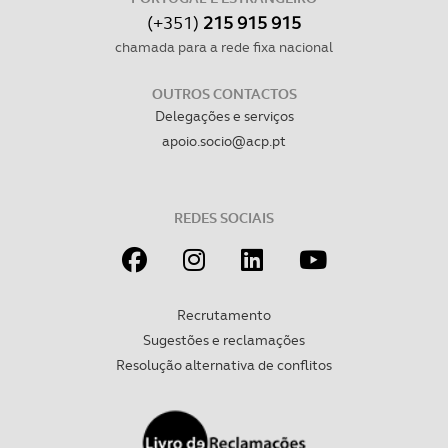
(+351)
215 915 915
chamada para a rede fixa nacional
OUTROS CONTACTOS
Delegações e serviços
apoio.socio@acp.pt
REDES SOCIAIS
Recrutamento
Sugestões e reclamações
Resolução alternativa de conflitos