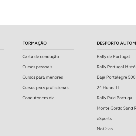
FORMAÇÃO
DESPORTO AUTO
Carta de condução
Rally de Portugal
Cursos pessoais
Rally Portugal Histó
Cursos para menores
Baja Portalegre 500
Cursos para profissionais
24 Horas TT
Condutor em dia
Rally Raid Portugal
Monte Gordo Sand 
eSports
Notícias