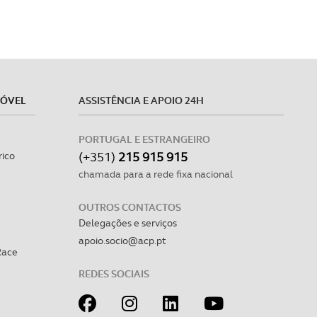
MÓVEL
ASSISTÊNCIA E APOIO 24H
PORTUGAL E ESTRANGEIRO
(+351)
215 915 915
rico
chamada para a rede fixa nacional
OUTROS CONTACTOS
Delegações e serviços
apoio.socio@acp.pt
Race
REDES SOCIAIS