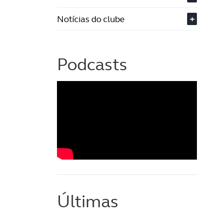
Notícias do clube
+
Podcasts
Últimas