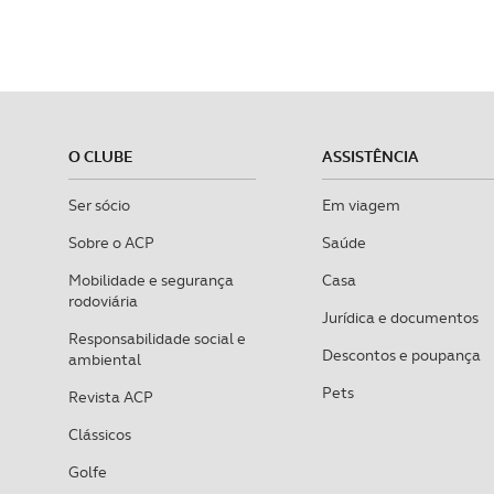
O CLUBE
ASSISTÊNCIA
Ser sócio
Em viagem
Sobre o ACP
Saúde
Mobilidade e segurança
Casa
rodoviária
Jurídica e documentos
Responsabilidade social e
Descontos e poupança
ambiental
Pets
Revista ACP
Clássicos
Golfe