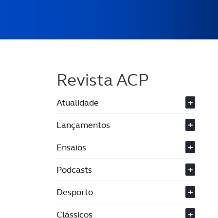
Revista ACP
Atualidade
+
Lançamentos
+
Ensaios
+
Podcasts
+
Desporto
+
Clássicos
+