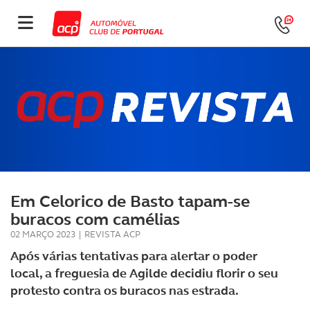
Em Celorico de Basto tapam-se
buracos com camélias
02 MARÇO 2023
|
REVISTA ACP
Após várias tentativas para alertar o poder
local, a freguesia de Agilde decidiu florir o seu
protesto contra os buracos nas estrada.