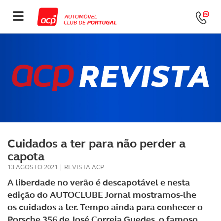
Cuidados a ter para não perder a
capota
13 AGOSTO 2021
|
REVISTA ACP
A liberdade no verão é descapotável e nesta
edição do AUTOCLUBE Jornal mostramos-lhe
os cuidados a ter. Tempo ainda para conhecer o
Porsche 356 de José Correia Guedes, o famoso