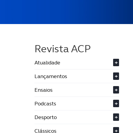
Revista ACP
Atualidade
+
Lançamentos
+
Ensaios
+
Podcasts
+
Desporto
+
Clássicos
+