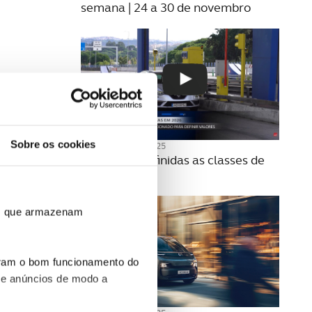
semana | 24 a 30 de novembro
Sobre os cookies
20 NOVEMBRO 2025
Como são definidas as classes de
portagens?
ros que armazenam
uram o bom funcionamento do
 e anúncios de modo a