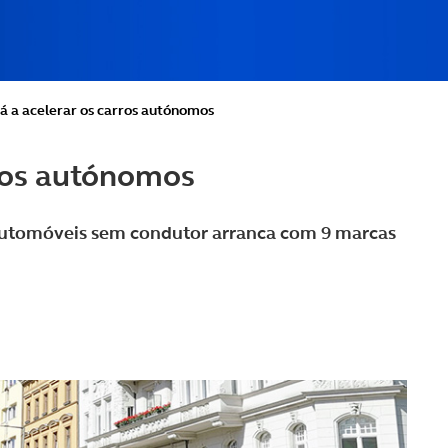
tá a acelerar os carros autónomos
rros autónomos
automóveis sem condutor arranca com 9 marcas