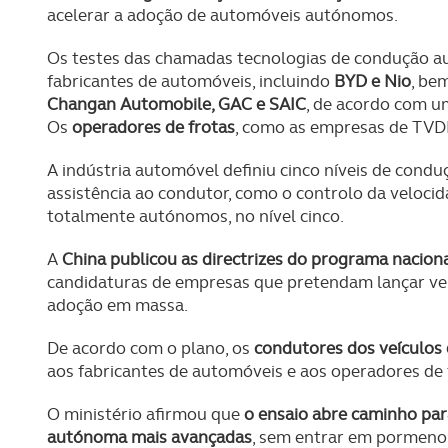
acelerar a adoção de automóveis autónomos.
Os testes das chamadas tecnologias de condução au
fabricantes de automóveis, incluindo
BYD e Nio
, be
Changan Automobile, GAC e SAIC
, de acordo com u
Os
operadores de frotas
, como as empresas de TVDE
A indústria automóvel definiu cinco níveis de condu
assistência ao condutor, como o controlo da velocid
totalmente autónomos, no nível cinco.
A
China publicou as directrizes do programa naci
candidaturas de empresas que pretendam lançar v
adoção em massa.
De acordo com o plano, os
condutores dos veículos 
aos fabricantes de automóveis e aos operadores de 
O ministério afirmou que
o ensaio abre caminho par
autónoma mais avançadas
, sem entrar em pormenor