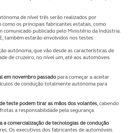
tónoma de nível três serão realizados por
m como os principais fabricantes estatais, como
m comunicado publicado pelo Ministério da Indústria.
, também estarão envolvidos nos testes.
ção autónoma, que vão desde as características de
ade de cruzeiro, no nível um, até aos automóveis
onal em novembro passado
para começar a aceitar
eículos de condução totalmente autónoma para
de teste podem tirar as mãos dos volantes
, cabendo
frotas a responsabilidade pela segurança.
a a comercialização de tecnologias de condução
es. Os executivos dos fabricantes de automóveis