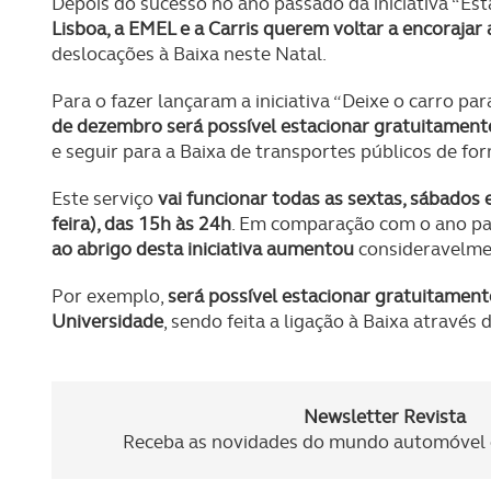
Depois do sucesso no ano passado da iniciativa “Esta
Lisboa, a EMEL e a Carris querem voltar a encorajar 
deslocações à Baixa neste Natal.
Para o fazer lançaram a iniciativa “Deixe o carro para
de dezembro será possível estacionar gratuitament
e seguir para a Baixa de transportes públicos de for
Este serviço
vai funcionar todas as sextas, sábados
feira), das 15h às 24h
. Em comparação com o ano pa
ao abrigo desta iniciativa aumentou
consideravelme
Por exemplo,
será possível estacionar gratuitame
Universidade
, sendo feita a ligação à Baixa através
Newsletter Revista
Receba as novidades do mundo automóvel e