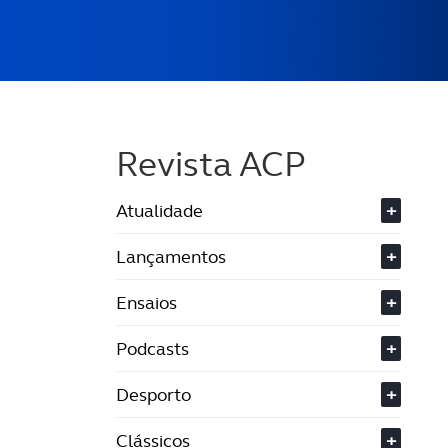
Revista ACP
Atualidade
+
Lançamentos
+
Ensaios
+
Podcasts
+
Desporto
+
Clássicos
+