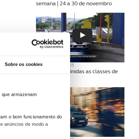
semana | 24 a 30 de novembro
Sobre os cookies
20 NOVEMBRO 2025
Como são definidas as classes de
portagens?
ros que armazenam
uram o bom funcionamento do
 e anúncios de modo a