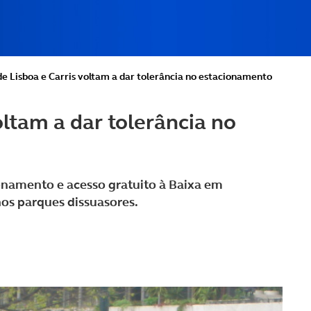
e Lisboa e Carris voltam a dar tolerância no estacionamento
ltam a dar tolerância no
onamento e acesso gratuito à Baixa em
nos parques dissuasores.