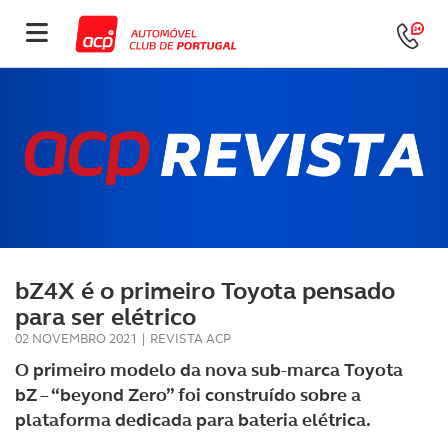
bZ4X é o primeiro Toyota pensado
para ser elétrico
02 NOVEMBRO 2021
|
REVISTA ACP
O primeiro modelo da nova sub-marca Toyota
bZ – “beyond Zero” foi construído sobre a
plataforma dedicada para bateria elétrica.