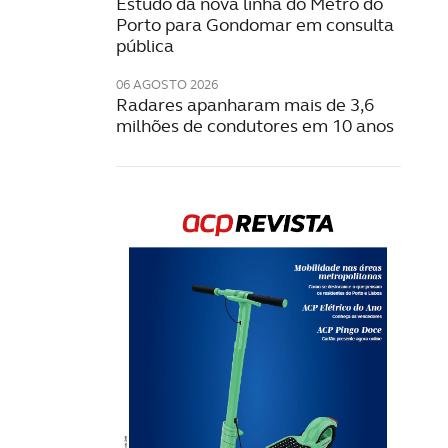
Estudo da nova linha do Metro do
Porto para Gondomar em consulta
pública
06 AGOSTO 2026
Radares apanharam mais de 3,6
milhões de condutores em 10 anos
Rev
202