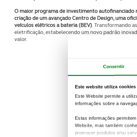
O maior programa de investimento autofinanciado n
criação de um avançado Centro de Design, uma ofic
veículos elétricos a bateria (BEV)
. Transformando as
eletrificação, estabelecendo um novo padrão inovador
valor.
Consentir
Este website utiliza cookies
Este Website permite a utili
informações sobre a navegaç
Estas informações permitem 
Website, mas também conhec
promover produtos e/ou serv