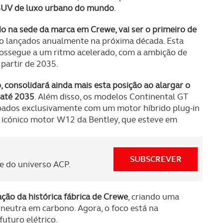
 SUV de luxo urbano do mundo
.
 na sede da marca em Crewe, vai ser o primeiro de
o lançados anualmente na próxima década. Esta
rossegue a um ritmo acelerado, com a ambição de
partir de 2035.
o, consolidará ainda mais esta posição ao alargar o
 até 2035
. Além disso, os modelos Continental GT
ipados exclusivamente com um motor híbrido plug-in
 icónico motor W12 da Bentley, que esteve em
SUBSCREVER
 do universo ACP.
ção da histórica fábrica de Crewe
, criando uma
o neutra em carbono. Agora, o foco está na
uturo elétrico.