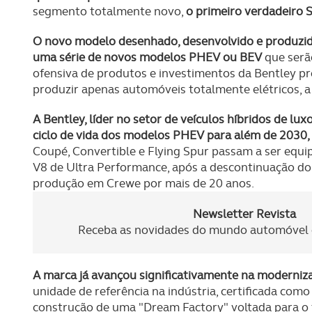
segmento totalmente novo,
o primeiro verdadeiro
O novo modelo desenhado, desenvolvido e produzido
uma série de novos modelos PHEV ou BEV
que serã
ofensiva de produtos e investimentos da Bentley p
produzir apenas automóveis totalmente elétricos, a 
A Bentley, líder no setor de veículos híbridos de lux
ciclo de vida dos modelos PHEV para além de 2030,
Coupé, Convertible e Flying Spur passam a ser equ
V8 de Ultra Performance, após a descontinuação do
produção em Crewe por mais de 20 anos.
Newsletter Revista
Receba as novidades do mundo automóvel e
A marca já avançou significativamente na moderniza
unidade de referência na indústria, certificada com
construção de uma "Dream Factory" voltada para o f