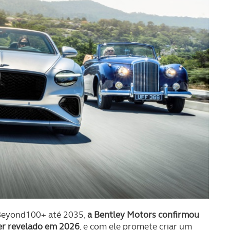
 Beyond100+ até 2035,
a Bentley Motors confirmou
ser revelado em 2026
, e com ele promete criar um