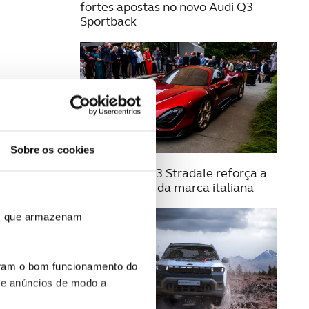
fortes apostas no novo Audi Q3
Sportback
Sobre os cookies
21 AGOSTO 2025
Alfa Romeo 33 Stradale reforça a
exclusividade da marca italiana
ros que armazenam
uram o bom funcionamento do
 e anúncios de modo a