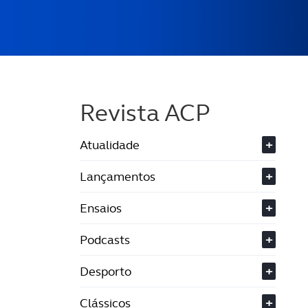
Revista ACP
Atualidade
+
Lançamentos
+
Ensaios
+
Podcasts
+
Desporto
+
Clássicos
+