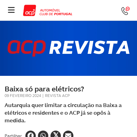
Baixa só para elétricos?
09 FEVEREIRO 2024
|
REVISTA ACP
Autarquia quer limitar a circulação na Baixa a
elétricos e residentes e o ACP já se opôs à
medida.
Partilhar