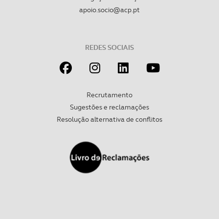
apoio.socio@acp.pt
Realçamos que o bloqueio de certo tipo de Cookies e
tecnologias similares pode ter impacto na sua
experiência de navegação no Website e nos serviços
disponibilizados.
REDES SOCIAIS
Consulte a política de cookies do site.
Recrutamento
Sugestões e reclamações
Resolução alternativa de conflitos