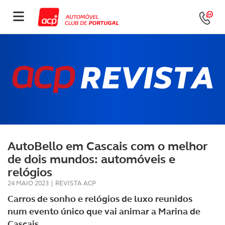
AutoBello em Cascais com o melhor
de dois mundos: automóveis e
relógios
24 MAIO 2023
|
REVISTA ACP
Carros de sonho e relógios de luxo reunidos
num evento único que vai animar a Marina de
Cascais.