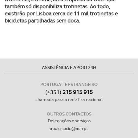
também só disponibiliza trotinetas. Ao todo,
existirão por Lisboa cerca de 11 mil trotinetas e
bicicletas partilhadas sem doca.
ASSISTÊNCIA E APOIO 24H
PORTUGAL E ESTRANGEIRO
(+351)
215 915 915
chamada para a rede fixa nacional
OUTROS CONTACTOS
Delegações e serviços
apoio.socio@acp.pt