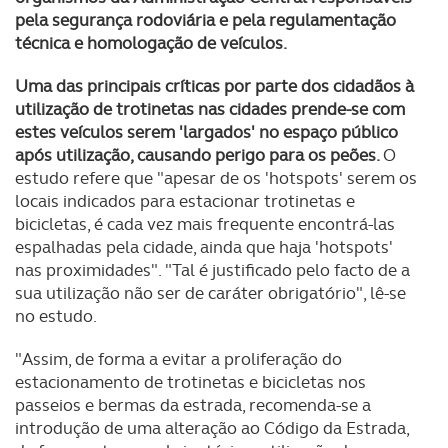
pela segurança rodoviária e pela regulamentação
técnica e homologação de veículos.
Uma das principais críticas por parte dos cidadãos à
utilização de trotinetas nas cidades prende-se com
estes veículos serem 'largados' no espaço público
após utilização, causando perigo para os peões.
O
estudo refere que "apesar de os 'hotspots' serem os
locais indicados para estacionar trotinetas e
bicicletas, é cada vez mais frequente encontrá-las
espalhadas pela cidade, ainda que haja 'hotspots'
nas proximidades". "Tal é justificado pelo facto de a
sua utilização não ser de caráter obrigatório", lê-se
no estudo.
"Assim, de forma a evitar a proliferação do
estacionamento de trotinetas e bicicletas nos
passeios e bermas da estrada, recomenda-se a
introdução de uma alteração ao Código da Estrada,