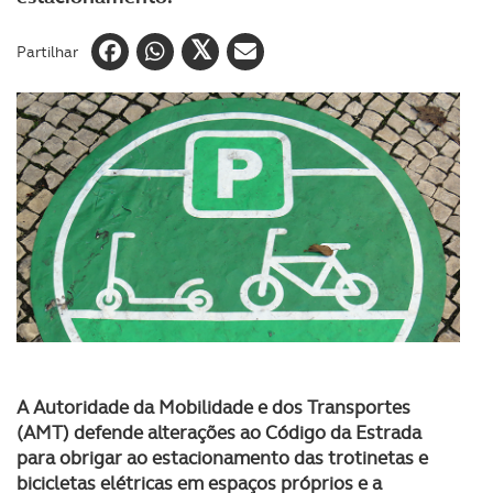
Partilhar
A Autoridade da Mobilidade e dos Transportes
(AMT) defende alterações ao Código da Estrada
para obrigar ao estacionamento das trotinetas e
bicicletas elétricas em espaços próprios e a