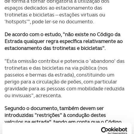
de forma a tornar obrigatória a utilização dos
espaços dedicados ao estacionamento das
trotinetas e bicicletas -- estações virtuais ou
'hotspots'", pode ler-se no documento.
De acordo com o estudo, "não existe no Código da
Estrada qualquer regra específica relativamente ao
estacionamento das trotinetas e bicicletas".
"Esta omissão contribui e potencia o 'abandono' das
trotinetas e das bicicletas na via pública (nos
passeios e bermas da estrada), constituindo um
perigo para a circulação de peões, com particular
gravidade para as pessoas com mobilidade reduzida
ou invisuais", acrescenta.
Segundo o documento, também devem ser
introduzidas "restrições" à condução destes
veículos na estrada", tendo em conta que o Código
da Estrada "não estabelece uma idade mínima para