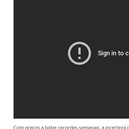
Com preços a bater recordes semanais, a incerteza 