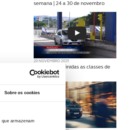
semana | 24 a 30 de novembro
20 NOVEMBRO 2025
Como são definidas as classes de
portagens?
Sobre os cookies
ros que armazenam