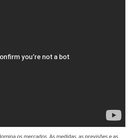
domina os mercados. As medidas, as previsões e as