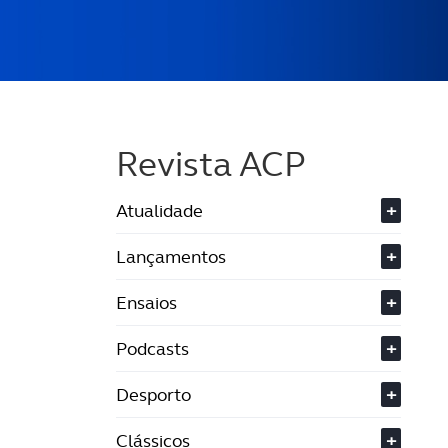
Revista ACP
Atualidade
+
Lançamentos
+
Ensaios
+
Podcasts
+
Desporto
+
Clássicos
+