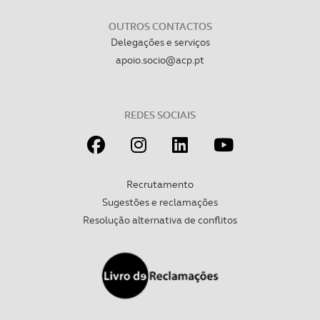
OUTROS CONTACTOS
Delegações e serviços
apoio.socio@acp.pt
REDES SOCIAIS
Recrutamento
Sugestões e reclamações
Resolução alternativa de conflitos