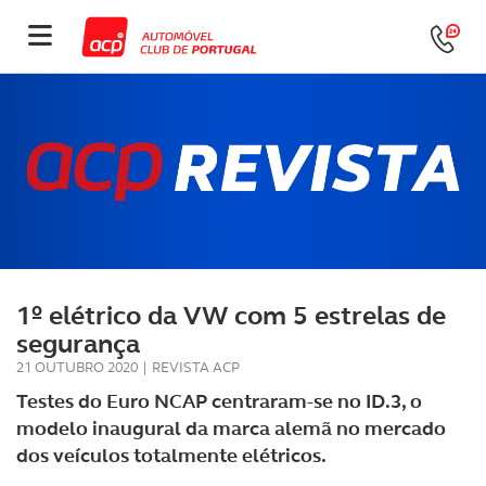
1º elétrico da VW com 5 estrelas de
segurança
21 OUTUBRO 2020
|
REVISTA ACP
Testes do Euro NCAP centraram-se no ID.3, o
modelo inaugural da marca alemã no mercado
dos veículos totalmente elétricos.