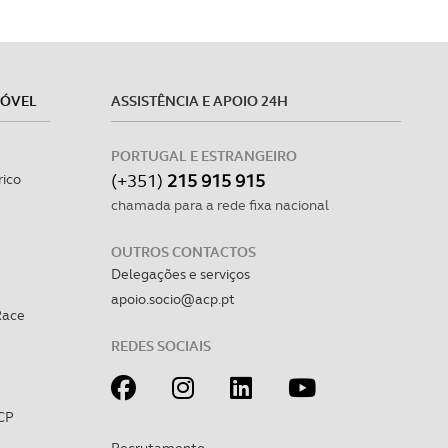
MÓVEL
ASSISTÊNCIA E APOIO 24H
PORTUGAL E ESTRANGEIRO
(+351)
215 915 915
rico
chamada para a rede fixa nacional
OUTROS CONTACTOS
Delegações e serviços
apoio.socio@acp.pt
Race
REDES SOCIAIS
CP