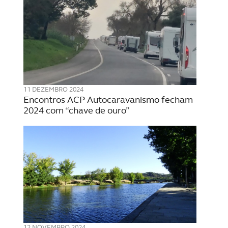
11 DEZEMBRO 2024
Encontros ACP Autocaravanismo fecham
2024 com “chave de ouro”
12 NOVEMBRO 2024