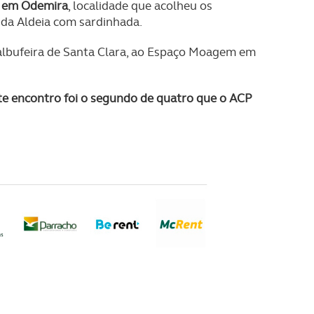
, em Odemira
, localidade que acolheu os
l da Aldeia com sardinhada.
 à albufeira de Santa Clara, ao Espaço Moagem em
te encontro foi o segundo de quatro que o ACP