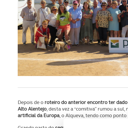
Depois de o
roteiro do anterior encontro ter dado
Alto Alentejo
, desta vez a “comitiva” rumou a sul
artificial da Europa
, o Alqueva, tendo como ponto 
Grande parte do
segundo dia do encontro
foi ded