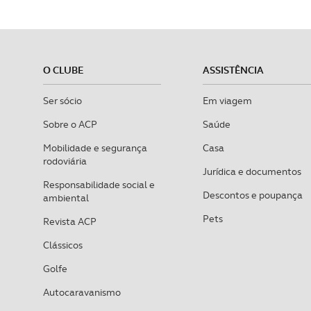
O CLUBE
ASSISTÊNCIA
Ser sócio
Em viagem
Sobre o ACP
Saúde
Mobilidade e segurança
Casa
rodoviária
Jurídica e documentos
Responsabilidade social e
Descontos e poupança
ambiental
Pets
Revista ACP
Clássicos
Golfe
Autocaravanismo