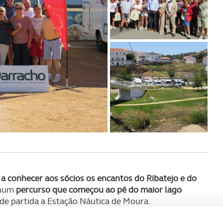
 a conhecer aos sócios os encantos do Ribatejo e do
, num
percurso que começou ao pé do maior lago
de partida a Estação Náutica de Moura.
icada a descobrir aquela localidade alentejana, com