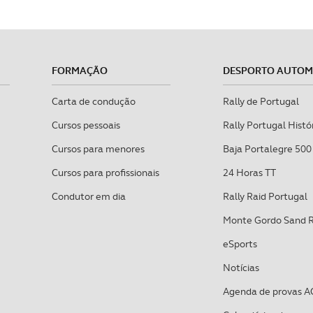
FORMAÇÃO
DESPORTO AUTO
Carta de condução
Rally de Portugal
Cursos pessoais
Rally Portugal Histó
Cursos para menores
Baja Portalegre 500
Cursos para profissionais
24 Horas TT
Condutor em dia
Rally Raid Portugal
Monte Gordo Sand 
eSports
Notícias
Agenda de provas A