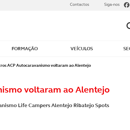
Contactos
Siga-nos
FORMAÇÃO
VEÍCULOS
SE
ros ACP Autocaravanismo voltaram ao Alentejo
ismo voltaram ao Alentejo
nismo Life Campers Alentejo Ribatejo Spots