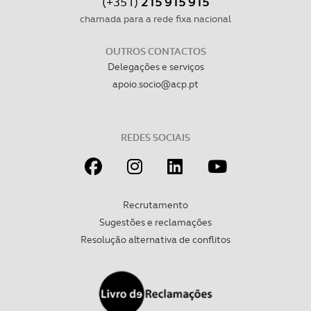
(+351)
215 915 915
chamada para a rede fixa nacional
OUTROS CONTACTOS
Delegações e serviços
apoio.socio@acp.pt
REDES SOCIAIS
Recrutamento
Sugestões e reclamações
Resolução alternativa de conflitos