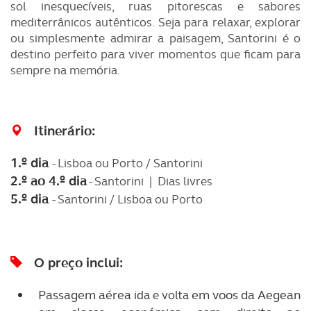
sol inesquecíveis, ruas pitorescas e sabores
mediterrânicos autênticos. Seja para relaxar, explorar
ou simplesmente admirar a paisagem, Santorini é o
destino perfeito para viver momentos que ficam para
sempre na memória.
Itinerário:
1.º dia
- Lisboa ou Porto / Santorini
2.º ao 4.º dia
- Santorini | Dias livres
5.º dia
- Santorini / Lisboa ou Porto
O preço inclui:
Passagem aérea
em voos da Aegean
ida e volta