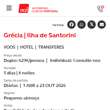
Partilhar
Grécia | Ilha de Santorini
VOOS | HOTEL | TRANSFERES
Preço desde
Duplo: 629€/pessoa | Individual: Consulte-nos
Duração
5 dias | 4 noites
Datas de partida
Diárias | 1 ABR a 23 OUT 2026
Regime
Pequeno-almoço
Notas