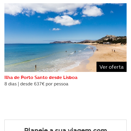
Ver oferta
Ilha de Porto Santo desde Lisboa
8 dias | desde 637€ por pessoa
Planeie a sua viagem com