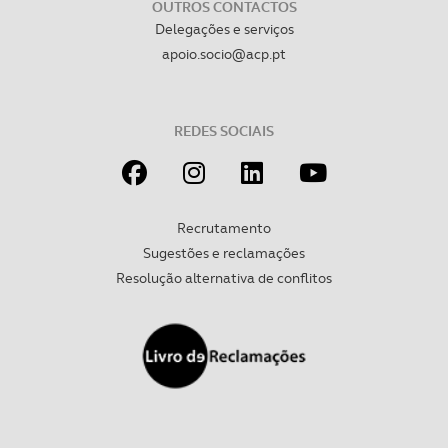
OUTROS CONTACTOS
Delegações e serviços
apoio.socio@acp.pt
REDES SOCIAIS
Recrutamento
Sugestões e reclamações
Resolução alternativa de conflitos