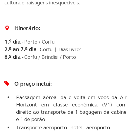
cultura e paisagens inesquecíveis.
Itinerário:
1.º dia
- Porto / Corfu
2.º ao 7.º dia
- Corfu | Dias livres
8.º dia
- Corfu / Brindisi / Porto
O preço inclui:
Passagem aérea
em voos da Air
ida e volta
Horizont em classe económica (V1) com
direito ao transporte de 1 bagagem de cabine
e 1 de porão
Transporte aeroporto - hotel - aeroporto