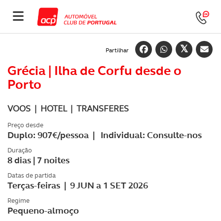
Partilhar
Grécia | Ilha de Corfu desde o
Porto
VOOS | HOTEL | TRANSFERES
Preço desde
Duplo: 907€/pessoa | Individual: Consulte-nos
Duração
8 dias | 7 noites
Datas de partida
Terças-feiras | 9 JUN a 1 SET 2026
Regime
Pequeno-almoço