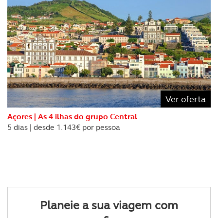
Ver oferta
Açores | As 4 ilhas do grupo Central
5 dias | desde 1.143€ por pessoa
Planeie a sua viagem com