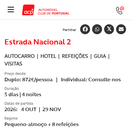
Partilhar
Estrada Nacional 2
AUTOCARRO | HOTEL | REFEIÇÕES |
GUIA |
VISITAS
Preço desde
Duplo: 872€/pessoa | Individual: Consulte-nos
Duração
5 dias | 4 noites
Datas de partida
2026: 4 OUT | 29 NOV
Regime
Pequeno-almoço + 8 refeições