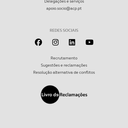
Delegações e serviços
apoio.socio@acp.pt
REDES SOCIAIS
Recrutamento
Sugestões e reclamações
Resolução alternativa de conflitos