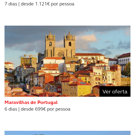
7 dias | desde 1.121€ por pessoa
Realçamos que o bloqueio de certo tipo de Cookies e
tecnologias similares pode ter impacto na sua
experiência de navegação no Website e nos serviços
disponibilizados.
Consulte a política de cookies do site.
Ver oferta
Maravilhas de Portugal
6 dias | desde 699€ por pessoa