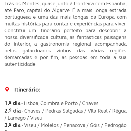
Trás-os-Montes, quase junto à fronteira com Espanha,
até Faro, capital do Algarve. É a mais longa estrada
portuguesa e uma das mais longas da Europa com
muitas histórias para contar e experiências para viver.
Constitui um itinerário perfeito para descobrir a
nossa diversificada cultura, as fantásticas paisagens
do interior, a gastronomia regional acompanhada
pelos galardoados vinhos das várias regiões
demarcadas e por fim, as pessoas em toda a sua
autenticidade.
Itinerário
:
1.º dia
- Lisboa, Coimbra e Porto / Chaves
2.º dia
- Chaves / Pedras Salgadas / Vila Real / Régua
/ Lamego / Viseu
3
.º dia
- Viseu / Molelos / Penacova / Góis / Pedrogão