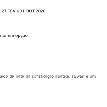
| 27 FEV a 31 OUT 2026
erior em opção
do da nata da sofisticação asiática, Taiwan é um