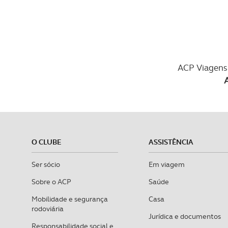
ACP Viagens 
O CLUBE
ASSISTÊNCIA
Ser sócio
Em viagem
Sobre o ACP
Saúde
Mobilidade e segurança
Casa
rodoviária
Jurídica e documentos
Responsabilidade social e