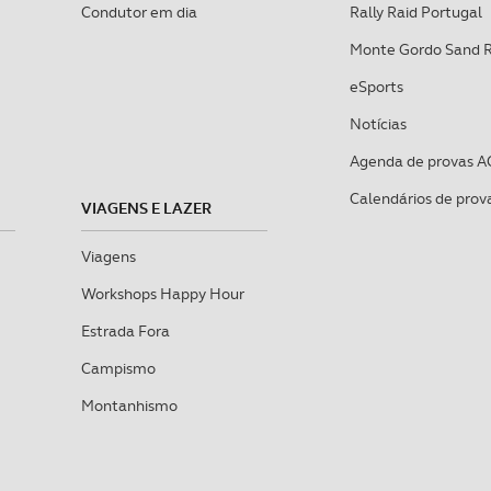
Condutor em dia
Rally Raid Portugal
Monte Gordo Sand 
eSports
Notícias
Agenda de provas A
Calendários de prov
VIAGENS E LAZER
Viagens
Workshops Happy Hour
Estrada Fora
Campismo
Montanhismo