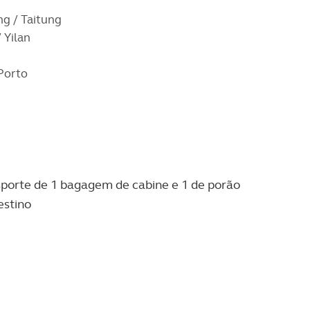
ng / Taitung
 Yilan
 Porto
nsporte de 1 bagagem de cabine e 1 de porão
estino