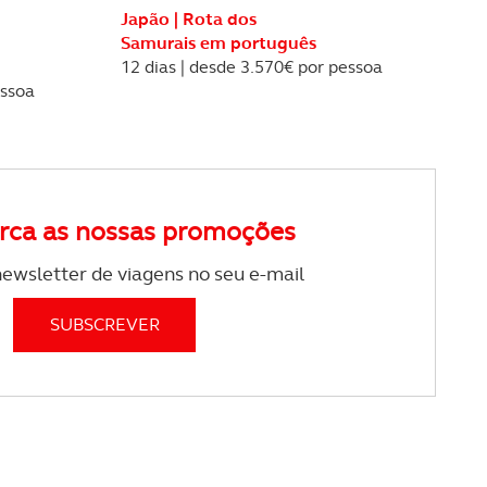
Japão | Rota dos
Samurais em português
 na sua experiência de
12 dias | desde 3.570€ por pessoa
essoa
rca as nossas promoções
ewsletter de viagens no seu e-mail