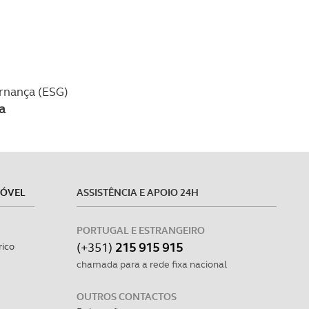
ernança (ESG)
a
MÓVEL
ASSISTÊNCIA E APOIO 24H
PORTUGAL E ESTRANGEIRO
(+351)
215 915 915
rico
chamada para a rede fixa nacional
OUTROS CONTACTOS