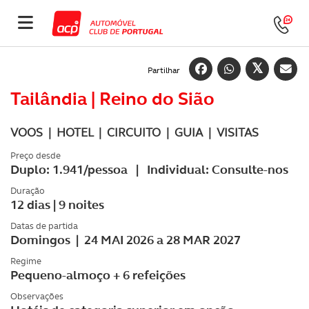
Partilhar
Tailândia | Reino do Sião
VOOS | HOTEL | CIRCUITO | GUIA | VISITAS
Preço desde
Duplo: 1.941/pessoa | Individual: Consulte-nos
Duração
12 dias | 9 noites
Datas de partida
Domingos | 24 MAI 2026 a 28 MAR 2027
Regime
Pequeno-almoço + 6 refeições
Observações