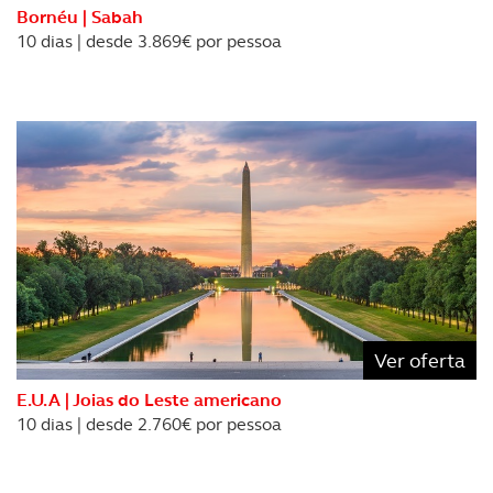
Bornéu | Sabah
10 dias | desde 3.869€ por pessoa
Ver oferta
E.U.A | Joias do Leste americano
10 dias | desde 2.760€ por pessoa