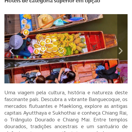
Hotéis de categoria superior em opção
Uma viagem pela cultura, história e natureza deste
fascinante país. Descubra a vibrante Banguecoque, os
mercados flutuantes e Maeklong, explore as antigas
capitais Ayutthaya e Sukhothai e conheça Chiang Rai,
o Triângulo Dourado e Chiang Mai. Entre templos
dourados, tradições ancestrais e um santuário de