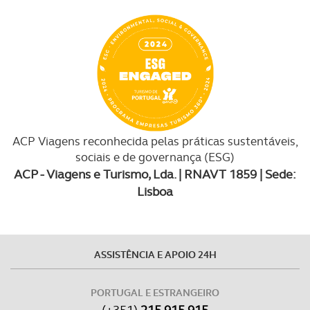
ACP Viagens reconhecida pelas práticas sustentáveis,
sociais e de governança (ESG)
ACP - Viagens e Turismo, Lda. | RNAVT 1859 | Sede:
Lisboa
ASSISTÊNCIA E APOIO 24H
PORTUGAL E ESTRANGEIRO
(+351)
215 915 915