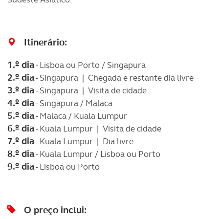
Itinerário:
1.º dia
- Lisboa ou Porto / Singapura
2.º dia
- Singapura | Chegada e restante dia livre
3.º dia
- Singapura | Visita de cidade
4.º dia
- Singapura / Malaca
5.º dia
- Malaca / Kuala Lumpur
6.º dia
- Kuala Lumpur | Visita de cidade
7.º dia
- Kuala Lumpur | Dia livre
8.º dia
- Kuala Lumpur / Lisboa ou Porto
9.º dia
- Lisboa ou Porto
O preço inclui: