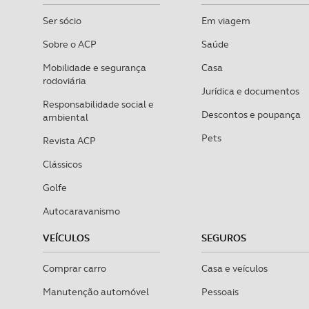
Ser sócio
Em viagem
Sobre o ACP
Saúde
Mobilidade e segurança
Casa
rodoviária
Jurídica e documentos
Responsabilidade social e
Descontos e poupança
ambiental
Pets
Revista ACP
Clássicos
Golfe
Autocaravanismo
VEÍCULOS
SEGUROS
Comprar carro
Casa e veículos
Manutenção automóvel
Pessoais