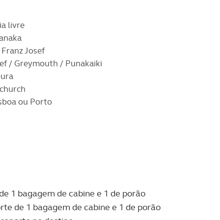
a livre
anaka
 Franz Josef
sef / Greymouth / Punakaiki
oura
tchurch
isboa ou Porto
 de 1 bagagem de cabine e 1 de porão
rte de 1 bagagem de cabine e 1 de porão