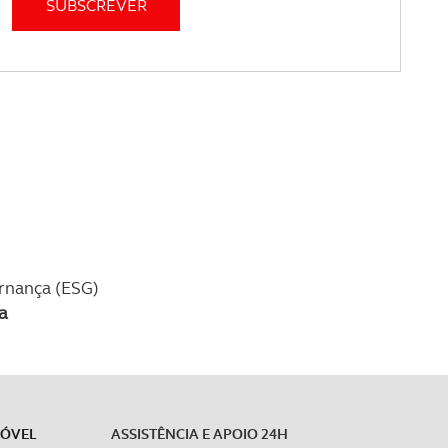
ernança (ESG)
a
MÓVEL
ASSISTÊNCIA E APOIO 24H