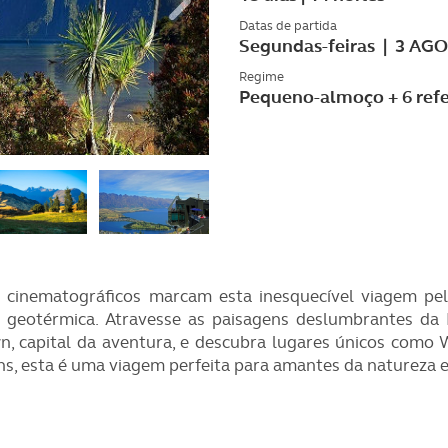
Datas de partida
Segundas-feiras | 3 AGO
Regime
Pequeno-almoço + 6 refe
s cinematográficos marcam esta inesquecível viagem p
e geotérmica. Atravesse as paisagens deslumbrantes da
 capital da aventura, e descubra lugares únicos como Wa
ens, esta é uma viagem perfeita para amantes da natureza 