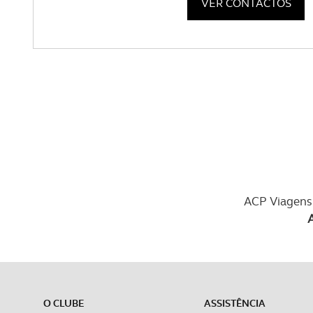
VER CONTACTOS
ACP Viagens 
O CLUBE
ASSISTÊNCIA