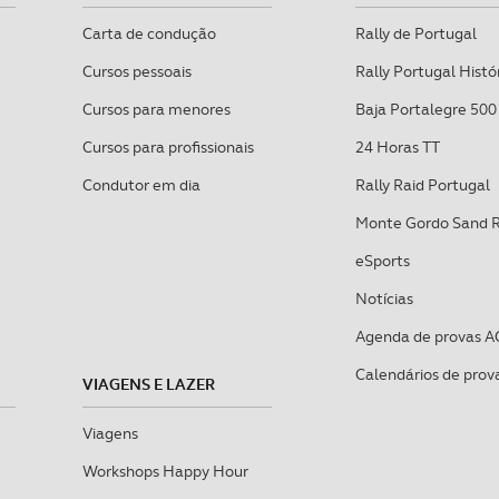
Carta de condução
Rally de Portugal
Cursos pessoais
Rally Portugal Histó
Cursos para menores
Baja Portalegre 500
Cursos para profissionais
24 Horas TT
Condutor em dia
Rally Raid Portugal
Monte Gordo Sand 
eSports
Notícias
Agenda de provas A
Calendários de prov
VIAGENS E LAZER
Viagens
Workshops Happy Hour