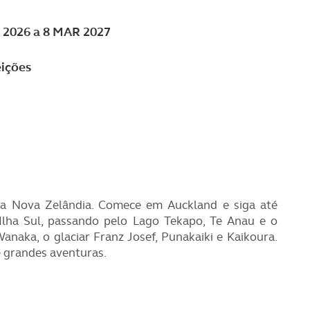
 2026 a 8 MAR 2027
ições
ela Nova Zelândia. Comece em Auckland e siga até
 Ilha Sul, passando pelo Lago Tekapo, Te Anau e o
naka, o glaciar Franz Josef, Punakaiki e Kaikoura.
e grandes aventuras.