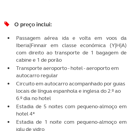
O preço inclui:
Passagem aérea
em voos da
ida e volta
Iberia|Finnair em classe económica (Y|H|A)
com direito ao transporte de 1 bagagem de
cabine e 1 de porão
Transporte aeroporto - hotel - aeroporto em
autocarro regular
Circuito em autocarro acompanhado por guias
locais de língua espanhola e inglesa do 2.º ao
6.º dia no hotel
Estadia de 5 noites com pequeno-almoço em
hotel 4*
Estadia de 1 noite com pequeno-almoço em
iglu de vidro