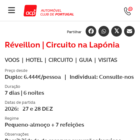
Partilhar
Réveillon | Circuito na Lapónia
VOOS | HOTEL | CIRCUITO | GUIA | VISITAS
Preço desde
Duplo: 6.444€/pessoa | Individual: Consulte-nos
Duração
7 dias | 6 noites
Datas de partida
2026: 27 e 28 DEZ
Regime
Pequeno-almoço + 7 refeições
Observações