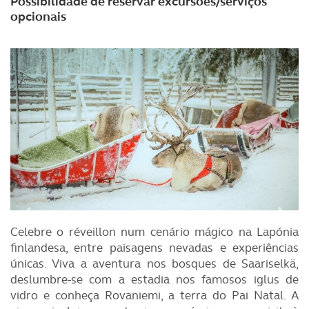
Possibilidade de reservar excursões/serviços
opcionais
Celebre o réveillon num cenário mágico na Lapónia
finlandesa, entre paisagens nevadas e experiências
únicas. Viva a aventura nos bosques de Saariselkä,
deslumbre-se com a estadia nos famosos iglus de
vidro e conheça Rovaniemi, a terra do Pai Natal. A