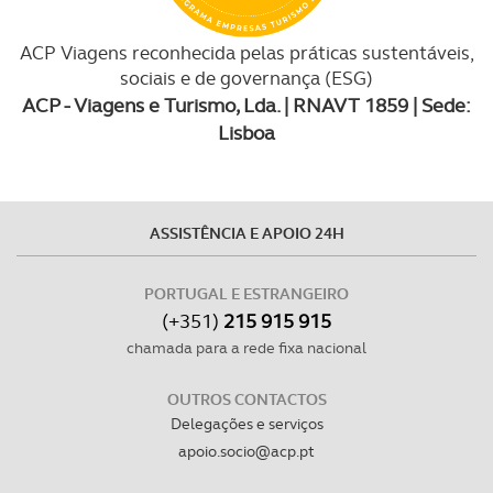
ACP Viagens reconhecida pelas práticas sustentáveis,
sociais e de governança (ESG)
ACP - Viagens e Turismo, Lda. | RNAVT 1859 | Sede:
Lisboa
ASSISTÊNCIA E APOIO 24H
PORTUGAL E ESTRANGEIRO
(+351)
215 915 915
chamada para a rede fixa nacional
OUTROS CONTACTOS
Delegações e serviços
apoio.socio@acp.pt