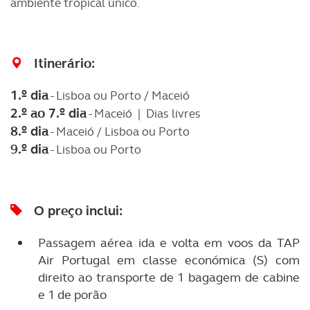
ambiente tropical único.
Itinerário:
1.º dia
- Lisboa ou Porto / Maceió
2.º ao 7.º dia
- Maceió | Dias livres
8.º dia
- Maceió / Lisboa ou Porto
9.º dia
- Lisboa ou Porto
O preço inclui:
Passagem aérea ida e volta em voos da TAP
Air Portugal em classe económica (S) com
direito ao transporte de 1 bagagem de cabine
e 1 de porão