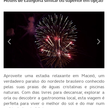
Hotéis de categoria similar ou superior em opção
Aproveite uma estadia relaxante em Maceió, um
verdadeiro paraíso do nordeste brasileiro conhecido
pelas suas praias de águas cristalinas e piscinas
naturais. Com dias livres para descansar, explorar a
orla ou descobrir a gastronomia local, esta viagem é
perfeita para viver o melhor do sol e do mar num