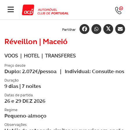
Partilhar
Réveillon | Maceió
VOOS | HOTEL | TRANSFERES
Preço desde
Duplo: 2.072€/pessoa | Individual: Consulte-nos
Duração
9 dias | 7 noites
Datas de partida
26 e 29 DEZ 2026
Regime
Pequeno-almoço
Observações