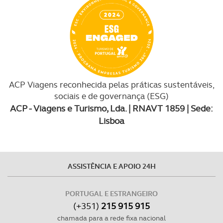
ACP Viagens reconhecida pelas práticas sustentáveis,
sociais e de governança (ESG)
ACP - Viagens e Turismo, Lda. | RNAVT 1859 | Sede:
Lisboa
ASSISTÊNCIA E APOIO 24H
PORTUGAL E ESTRANGEIRO
(+351)
215 915 915
chamada para a rede fixa nacional