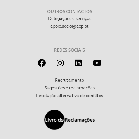
OUTROS CONTACTOS
Delegações e serviços
apoio.socio@acp.pt
REDES SOCIAIS
Recrutamento
Sugestões e reclamações
Resolução alternativa de conflitos