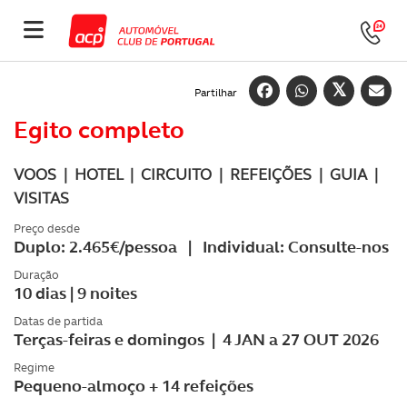
Partilhar
Egito completo
VOOS | HOTEL | CIRCUITO | REFEIÇÕES | GUIA |
VISITAS
Preço desde
Duplo: 2.465€/pessoa | Individual: Consulte-nos
Duração
10 dias | 9 noites
Datas de partida
Terças-feiras e domingos | 4 JAN a 27 OUT 2026
Regime
Pequeno-almoço + 14 refeições