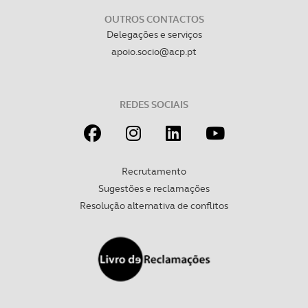
OUTROS CONTACTOS
Delegações e serviços
apoio.socio@acp.pt
REDES SOCIAIS
Recrutamento
Sugestões e reclamações
Resolução alternativa de conflitos