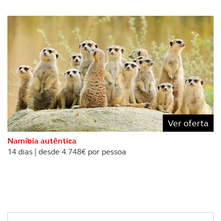
Ver oferta
Namíbia autêntica
14 dias | desde 4.748€ por pessoa