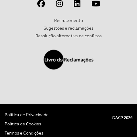
de Lamelas, perto de Ribeira de Pena.
Recrutamento
Sugestões e reclamações
Resolução alternativa de conflitos
Política de Privacidade
©ACP 2026
Política de Cookies
Termos e Condições
- Necrópole da Póvoa
– é um conjunto de sepulturas cavadas na