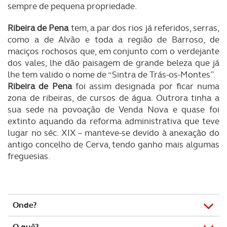
sempre de pequena propriedade.
Ribeira de Pena
tem, a par dos rios já referidos, serras,
como a de Alvão e toda a região de Barroso, de
maciços rochosos que, em conjunto com o verdejante
dos vales, lhe dão paisagem de grande beleza que já
lhe tem valido o nome de “Sintra de Trás-os-Montes”.
Ribeira de Pena
foi assim designada por ficar numa
zona de ribeiras, de cursos de água. Outrora tinha a
sua sede na povoação de Venda Nova e quase foi
extinto aquando da reforma administrativa que teve
lugar no séc. XIX – manteve-se devido à anexação do
antigo concelho de Cerva, tendo ganho mais algumas
freguesias.
Onde?
O quê?