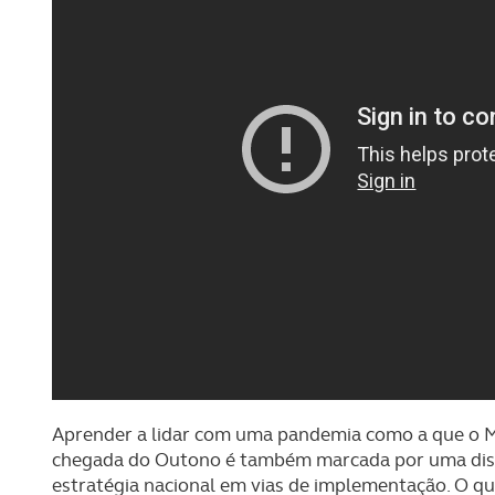
Aprender a lidar com uma pandemia como a que o Mu
chegada do Outono é também marcada por uma disc
estratégia nacional em vias de implementação. O qu