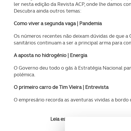
ler nesta edição da Revista ACP, onde lhe damos co
Descubra ainda outros temas:
Como viver a segunda vaga | Pandemia
Os números recentes não deixam dúvidas de que a Co
sanitários continuam a ser a principal arma para c
A aposta no hidrogénio | Energia
O Governo deu todo o gás à Estratégia Nacional pa
polémica.
O primeiro carro de Tim Vieira | Entrevista
O empresário recorda as aventuras vividas a bordo 
Leia estes e muitos outros temas n