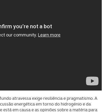
ndo atravessa exige resiliência e pragmatismo. A
ussão energética em torno do hidrogénio e da
e está em causa e as opiniões sobre a matéria para