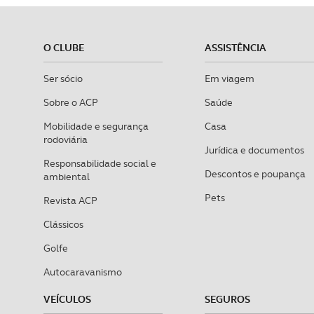
O CLUBE
ASSISTÊNCIA
Ser sócio
Em viagem
Sobre o ACP
Saúde
Mobilidade e segurança
Casa
rodoviária
Jurídica e documentos
Responsabilidade social e
Descontos e poupança
ambiental
Pets
Revista ACP
Clássicos
Golfe
Autocaravanismo
VEÍCULOS
SEGUROS