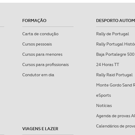
FORMAÇÃO
DESPORTO AUTO
Carta de condução
Rally de Portugal
Cursos pessoais
Rally Portugal Histó
Cursos para menores
Baja Portalegre 500
Cursos para profissionais
24 Horas TT
Condutor em dia
Rally Raid Portugal
Monte Gordo Sand 
eSports
Notícias
Agenda de provas A
Calendários de prov
VIAGENS E LAZER