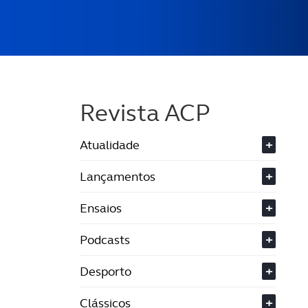
Revista ACP
Atualidade
+
Lançamentos
+
Ensaios
+
Podcasts
+
Desporto
+
Clássicos
+