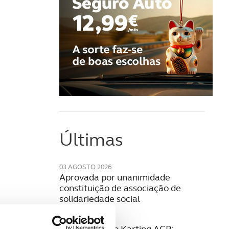
Últimas
03 AGOSTO 2026
Aprovada por unanimidade
constituição de associação de
solidariedade social
28 JULHO 2026
27.ª Formação Karting ACP: