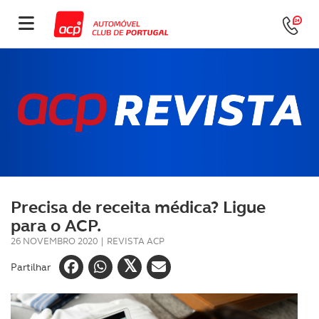
Precisa de receita médica? Ligue
para o ACP.
26 NOVEMBRO 2020
|
REVISTA ACP
Partilhar