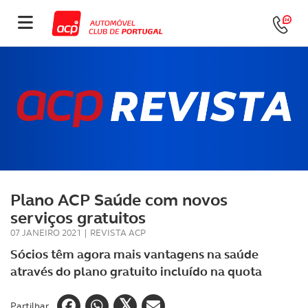
Plano ACP Saúde com novos
serviços gratuitos
07 JANEIRO 2021
|
REVISTA ACP
Sócios têm agora mais vantagens na saúde
através do plano gratuito incluído na quota
Partilhar