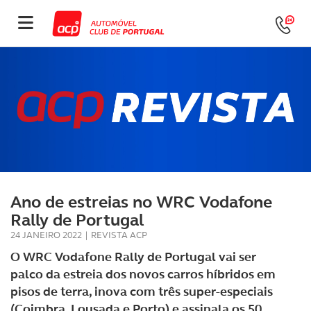
Ano de estreias no WRC Vodafone
Rally de Portugal
24 JANEIRO 2022
|
REVISTA ACP
O WRC Vodafone Rally de Portugal vai ser
palco da estreia dos novos carros híbridos em
pisos de terra, inova com três super-especiais
(Coimbra, Lousada e Porto) e assinala os 50