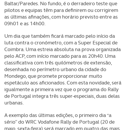
Baltar/Paredes. No fundo, é o derradeiro teste que
pilotos e equipas têm para definirem ou corrigirem
as últimas afinações, com horário previsto entre as
09h01 e as 14h00.
Um dia que também ficará marcado pelo início da
luta contra o cronómetro, com a Super Especial de
Coimbra. Uma estreia absoluta na prova organizada
pelo ACP, com início marcado para as 20h40. Uma
classificativa com três quilómetros de extensão,
desenhada no perímetro urbano da cidade do
Mondego, que promete proporcionar muito
espetáculo aos aficionados. Com esta novidade, será
igualmente a primeira vez que o programa do Rally
de Portugal integra três super-especiais, duas delas
urbanas.
A exemplo das últimas edições, o primeiro dia “a
sério” do WRC Vodafone Rally de Portugal (20 de
maio, sexta-feira) será marcado em quatro das mais