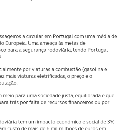
passageiros a circular em Portugal com uma média de
nião Europeia. Uma ameaça às metas de
sco para a segurança rodoviária, tendo Portugal
4.
ialmente por viaturas a combustão (gasolina e
z mais viaturas eletrificadas, o preço e o
pulação.
 meio para uma sociedade justa, equilibrada e que
ara trás por falta de recursos financeiros ou por
doviária tem um impacto económico e social de 3%
ram custo de mais de 6 mil milhões de euros em