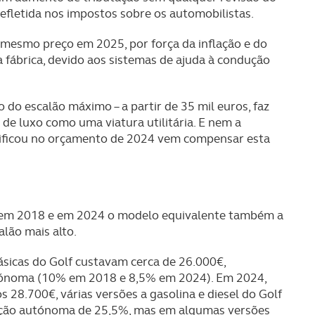
refletida nos impostos sobre os automobilistas.
s do site.
 mesmo preço em 2025, por força da inflação e do
a fábrica, devido aos sistemas de ajuda à condução
 do escalão máximo – a partir de 35 mil euros, faz
de luxo como uma viatura utilitária. E nem a
rificou no orçamento de 2024 vem compensar esta
€ em 2018 e em 2024 o modelo equivalente também a
alão mais alto.
sicas do Golf custavam cerca de 26.000€,
utónoma (10% em 2018 e 8,5% em 2024). Em 2024,
 28.700€, várias versões a gasolina e diesel do Golf
ação autónoma de 25,5%, mas em algumas versões