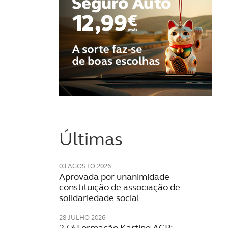
Últimas
03 AGOSTO 2026
Aprovada por unanimidade
constituição de associação de
solidariedade social
28 JULHO 2026
27.ª Formação Karting ACP: