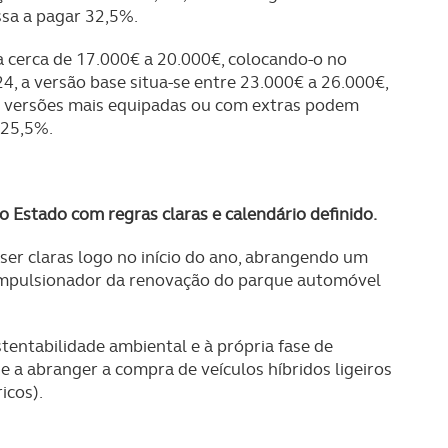
sa a pagar 32,5%.
va cerca de 17.000€ a 20.000€, colocando-o no
4, a versão base situa-se entre 23.000€ a 26.000€,
s versões mais equipadas ou com extras podem
 25,5%.
 Estado com regras claras e calendário definido.
er claras logo no início do ano, abrangendo um
r impulsionador da renovação do parque automóvel
tentabilidade ambiental e à própria fase de
e a abranger a compra de veículos híbridos ligeiros
icos).