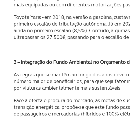
mais equipadas ou com diferentes motorizações pas
Toyota Yaris - em 2018, na versão a gasolina, custa
primeiro escalão de tributação autónoma. Já em 202
ainda no primeiro escalão (8,5%). Contudo, alguma
ultrapassar os 27.500€, passando para o escalão de
3 – Integração do Fundo Ambiental no Orçamento do
As regras que se mantêm ao longo dos anos devem s
número maior de beneficiários, para que seja fato
por viaturas ambientalmente mais sustentáveis.
Face à oferta e procura do mercado, às metas de sus
transição energética, propõe-se que este fundo pass
de passageiros e mercadorias (híbridos e 100% elétr