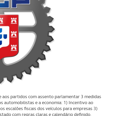
 aos partidos com assento parlamentar 3 medidas
s automobilistas e a economia: 1) Incentivo ao
dos escalões fiscais dos veículos para empresas 3)
ado com regras claras e calendário definido.