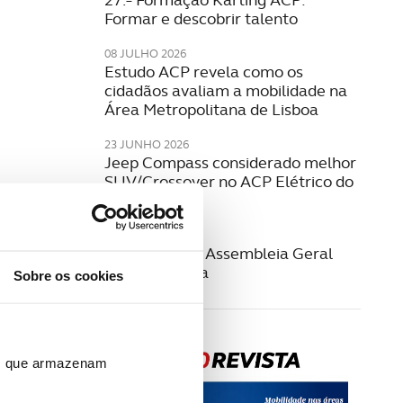
Formar e descobrir talento
08 JULHO 2026
Estudo ACP revela como os
cidadãos avaliam a mobilidade na
Área Metropolitana de Lisboa
23 JUNHO 2026
Jeep Compass considerado melhor
SUV/Crossover no ACP Elétrico do
Ano 2026
22 JUNHO 2026
Convocatória Assembleia Geral
Extraordinária
Sobre os cookies
ros que armazenam