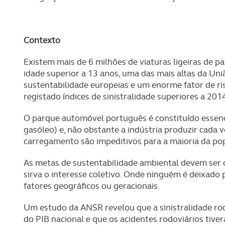
Contexto
Existem mais de 6 milhões de viaturas ligeiras de 
idade superior a 13 anos, uma das mais altas da U
sustentabilidade europeias e um enorme fator de ri
registado índices de sinistralidade superiores a 201
O parque automóvel português é constituído essenc
gasóleo) e, não obstante a indústria produzir cada ve
carregamento são impeditivos para a maioria da po
As metas de sustentabilidade ambiental devem ser o
sirva o interesse coletivo. Onde ninguém é deixado p
fatores geográficos ou geracionais.
Um estudo da ANSR revelou que a sinistralidade ro
do PIB nacional e que os acidentes rodoviários tive