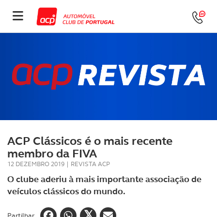
ACP Clássicos é o mais recente
membro da FIVA
12 DEZEMBRO 2019
|
REVISTA ACP
O clube aderiu à mais importante associação de
veículos clássicos do mundo.
Partilhar