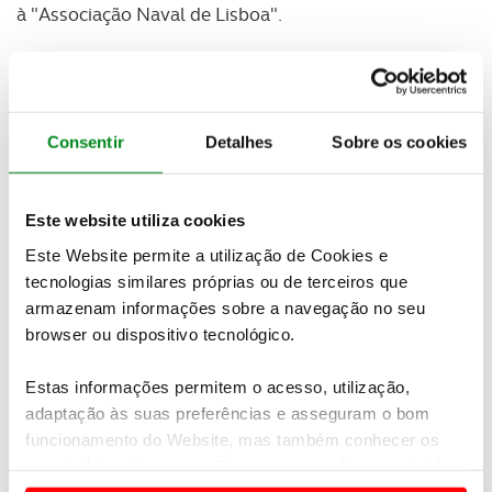
à "Associação Naval de Lisboa".
Consentir
Detalhes
Sobre os cookies
Este website utiliza cookies
Este Website permite a utilização de Cookies e
tecnologias similares próprias ou de terceiros que
armazenam informações sobre a navegação no seu
browser ou dispositivo tecnológico.
Estas informações permitem o acesso, utilização,
adaptação às suas preferências e asseguram o bom
funcionamento do Website, mas também conhecer os
seus hábitos de navegação para personalizar conteúdos
e anúncios de modo a promover produtos e/ou serviços.