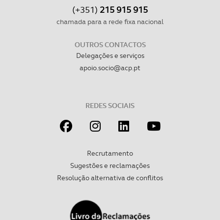
(+351)
215 915 915
chamada para a rede fixa nacional
OUTROS CONTACTOS
Delegações e serviços
apoio.socio@acp.pt
REDES SOCIAIS
Recrutamento
Sugestões e reclamações
Resolução alternativa de conflitos