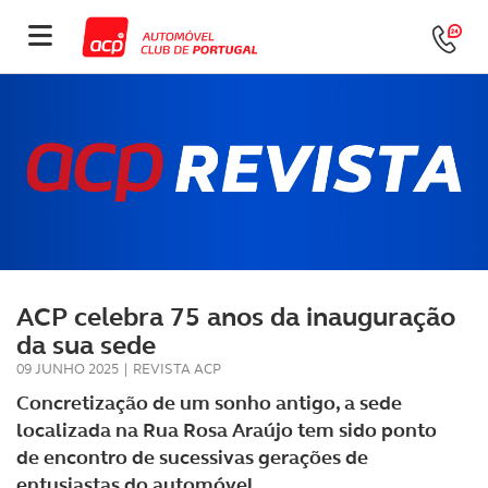
ACP celebra 75 anos da inauguração
da sua sede
09 JUNHO 2025
|
REVISTA ACP
Concretização de um sonho antigo, a sede
localizada na Rua Rosa Araújo tem sido ponto
de encontro de sucessivas gerações de
entusiastas do automóvel.