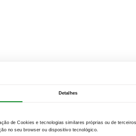
Detalhes
zação de Cookies e tecnologias similares próprias ou de tercei
ão no seu browser ou dispositivo tecnológico.