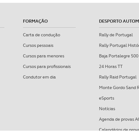
FORMAÇÃO
DESPORTO AUTO
Carta de condução
Rally de Portugal
Cursos pessoais
Rally Portugal Histó
Cursos para menores
Baja Portalegre 500
Cursos para profissionais
24 Horas TT
Condutor em dia
Rally Raid Portugal
Monte Gordo Sand 
eSports
Notícias
Agenda de provas A
Calendários de prov
VIAGENS E LAZER