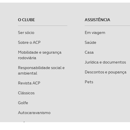
O CLUBE
ASSISTÊNCIA
Ser sócio
Em viagem
Sobre o ACP
Saúde
Mobilidade e segurança
Casa
rodoviária
Jurídica e documentos
Responsabilidade social e
Descontos e poupança
ambiental
Pets
Revista ACP
Clássicos
Golfe
Autocaravanismo
VEÍCULOS
SEGUROS