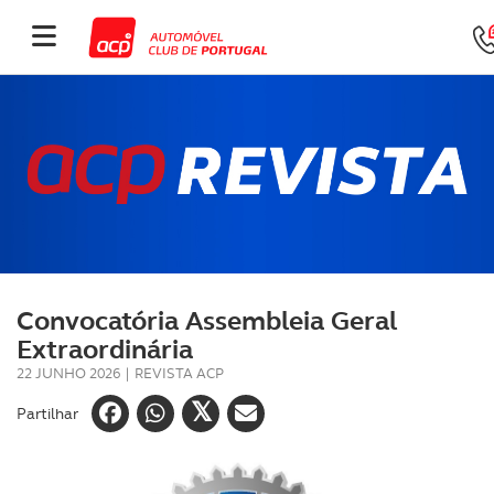
Convocatória Assembleia Geral
Extraordinária
22 JUNHO 2026
|
REVISTA ACP
Partilhar