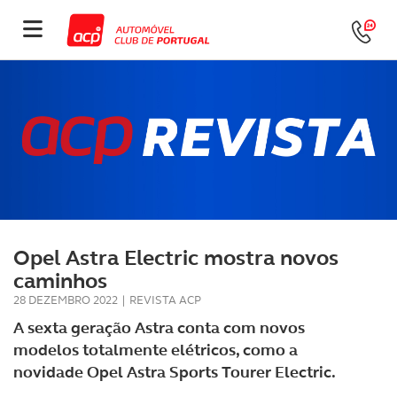
Opel Astra Electric mostra novos
caminhos
28 DEZEMBRO 2022
|
REVISTA ACP
A sexta geração Astra conta com novos
modelos totalmente elétricos, como a
novidade Opel Astra Sports Tourer Electric.