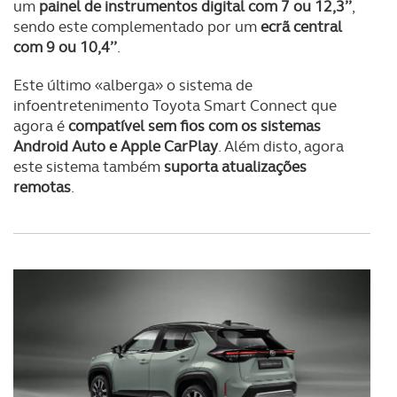
um
painel de instrumentos digital com 7 ou 12,3’’
,
sendo este complementado por um
ecrã central
com 9 ou 10,4’’
.
Este último «alberga» o sistema de
infoentretenimento Toyota Smart Connect que
agora é
compatível sem fios com os sistemas
Android Auto e Apple CarPlay
. Além disto, agora
este sistema também
suporta atualizações
remotas
.