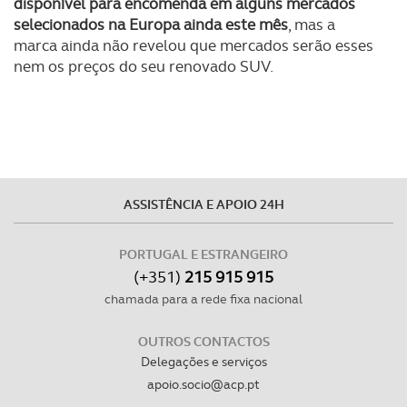
disponível para encomenda em alguns mercados
selecionados na Europa ainda este mês
, mas a
marca ainda não revelou que mercados serão esses
nem os preços do seu renovado SUV.
ASSISTÊNCIA E APOIO 24H
PORTUGAL E ESTRANGEIRO
(+351)
215 915 915
chamada para a rede fixa nacional
OUTROS CONTACTOS
Delegações e serviços
apoio.socio@acp.pt