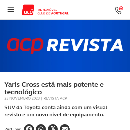
Yaris Cross está mais potente e
tecnológico
23 NOVEMBRO 2023
|
REVISTA ACP
SUV da Toyota conta ainda com um visual
revisto e um novo nível de equipamento.
Partilhar