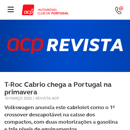
T-Roc Cabrio chega a Portugal na
primavera
10 MARÇO 2020
|
REVISTA ACP
Volkswagen anuncia este cabriolet como o 1º
crossover descapotável na calsse dos
compactos, com duas motorizações a gasolina
e três níveis de equipamentos.