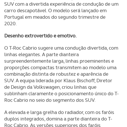
SUV com a divertida experiência de condução de um
carro descapotável. O modelo será lançado em
Portugal em meados do segundo trimestre de
2020.
Desenho extrovertido e emotivo.
O T-Roc Cabrio sugere uma condução divertida, com
linhas elegantes. A parte dianteira
surpreendentemente larga, linhas proeminentes e
proporções compactas transmitem ao modelo uma
combinação distinta de robustez e aparência de
SUV. A equipa liderada por Klaus Bischoff, Diretor
de Design da Volkswagen, criou linhas que
sublinham claramente o posicionamento único do T-
Roc Cabrio no seio do segmento dos SUV.
A elevada e larga grelha do radiador, com os faróis
duplos integrados, domina a parte dianteira do T-
Roc Cabrio. As versões superiores dos faróis