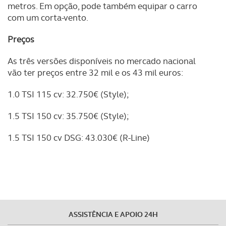
metros. Em opção, pode também equipar o carro
com um corta-vento.
Preços
As três versões disponíveis no mercado nacional
vão ter preços entre 32 mil e os 43 mil euros:
1.0 TSI 115 cv: 32.750€ (Style);
1.5 TSI 150 cv: 35.750€ (Style);
1.5 TSI 150 cv DSG: 43.030€ (R-Line)
ASSISTÊNCIA E APOIO 24H