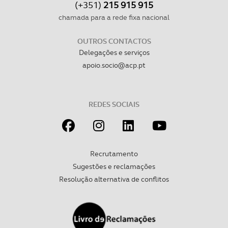
(+351)
215 915 915
chamada para a rede fixa nacional
OUTROS CONTACTOS
Delegações e serviços
apoio.socio@acp.pt
REDES SOCIAIS
Recrutamento
Sugestões e reclamações
Resolução alternativa de conflitos