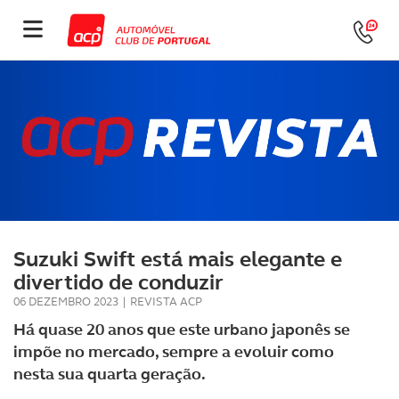
Suzuki Swift está mais elegante e
divertido de conduzir
06 DEZEMBRO 2023
|
REVISTA ACP
Há quase 20 anos que este urbano japonês se
impõe no mercado, sempre a evoluir como
nesta sua quarta geração.