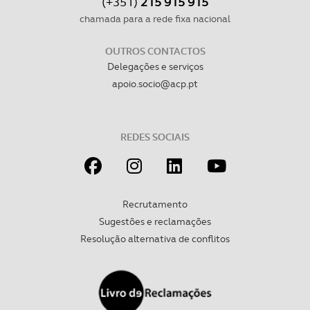
(+351)
215 915 915
chamada para a rede fixa nacional
OUTROS CONTACTOS
Delegações e serviços
apoio.socio@acp.pt
REDES SOCIAIS
Recrutamento
Sugestões e reclamações
Resolução alternativa de conflitos