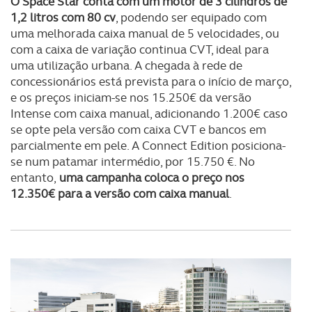
O Space Star conta com um motor de 3 cilindros de
1,2 litros com 80 cv
, podendo ser equipado com
uma melhorada caixa manual de 5 velocidades, ou
com a caixa de variação continua CVT, ideal para
uma utilização urbana. A chegada à rede de
concessionários está prevista para o início de março,
e os preços iniciam-se nos 15.250€ da versão
Intense com caixa manual, adicionando 1.200€ caso
se opte pela versão com caixa CVT e bancos em
parcialmente em pele. A Connect Edition posiciona-
se num patamar intermédio, por 15.750 €. No
entanto,
uma campanha coloca o preço nos
12.350€ para a versão com caixa manual
.