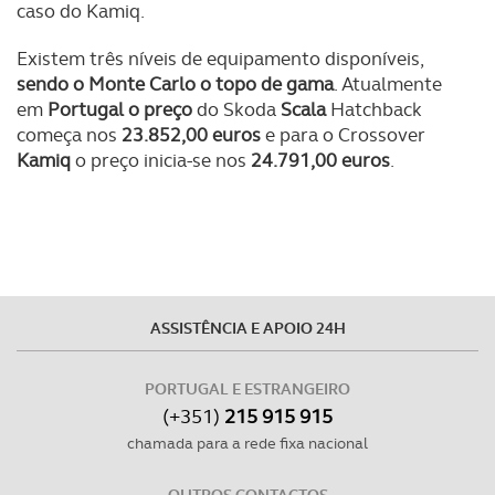
caso do Kamiq.
Existem três níveis de equipamento disponíveis,
sendo o Monte Carlo o topo de gama
. Atualmente
em
Portugal o preço
do Skoda
Scala
Hatchback
começa nos
23.852,00 euros
e para o Crossover
Kamiq
o preço inicia-se nos
24.791,00 euros
.
ASSISTÊNCIA E APOIO 24H
PORTUGAL E ESTRANGEIRO
(+351)
215 915 915
chamada para a rede fixa nacional