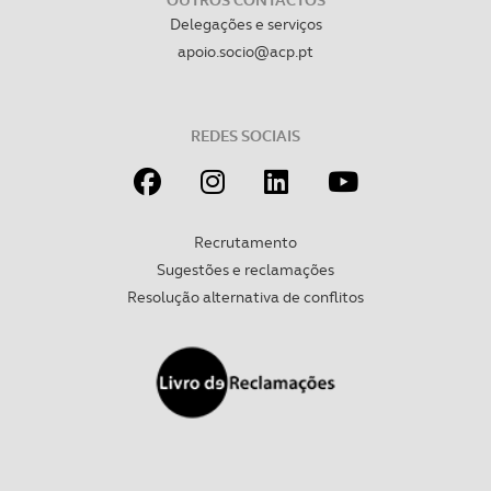
OUTROS CONTACTOS
Delegações e serviços
apoio.socio@acp.pt
REDES SOCIAIS
Recrutamento
Sugestões e reclamações
Resolução alternativa de conflitos