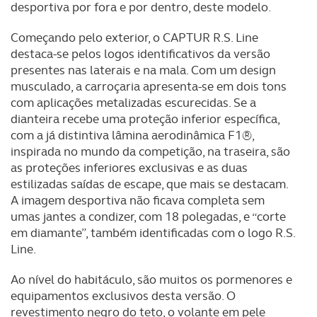
desportiva por fora e por dentro, deste modelo.
Começando pelo exterior, o CAPTUR R.S. Line
destaca-se pelos logos identificativos da versão
presentes nas laterais e na mala. Com um design
musculado, a carroçaria apresenta-se em dois tons
com aplicações metalizadas escurecidas. Se a
dianteira recebe uma proteção inferior específica,
com a já distintiva lâmina aerodinâmica F1®,
inspirada no mundo da competição, na traseira, são
as proteções inferiores exclusivas e as duas
estilizadas saídas de escape, que mais se destacam.
A imagem desportiva não ficava completa sem
umas jantes a condizer, com 18 polegadas, e “corte
em diamante”, também identificadas com o logo R.S.
Line.
Ao nível do habitáculo, são muitos os pormenores e
equipamentos exclusivos desta versão. O
revestimento negro do teto, o volante em pele