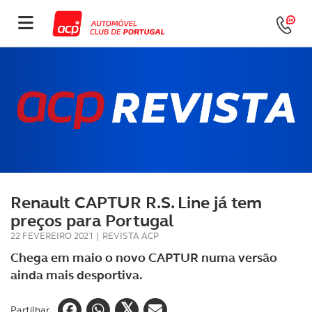
Renault CAPTUR R.S. Line já tem
preços para Portugal
22 FEVEREIRO 2021
|
REVISTA ACP
Chega em maio o novo CAPTUR numa versão
ainda mais desportiva.
Partilhar