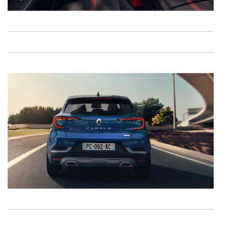
experiência de navegação no Website e nos serviços
disponibilizados.
Consulte a política de cookies do site.