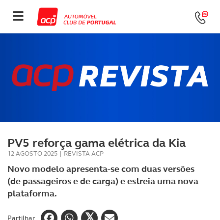
PV5 reforça gama elétrica da Kia
12 AGOSTO 2025
|
REVISTA ACP
Novo modelo apresenta-se com duas versões
(de passageiros e de carga) e estreia uma nova
plataforma.
Partilhar