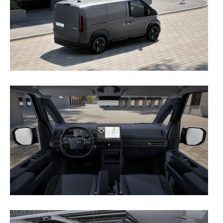
necessário no contexto dos serviços a prestar.
Realçamos que o bloqueio de certo tipo de Cookies e
tecnologias similares pode ter impacto na sua
experiência de navegação no Website e nos serviços
disponibilizados.
Consulte a política de cookies do site.