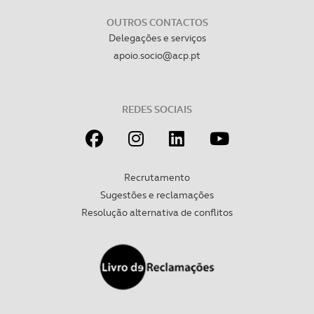
OUTROS CONTACTOS
Delegações e serviços
apoio.socio@acp.pt
REDES SOCIAIS
Recrutamento
Sugestões e reclamações
Resolução alternativa de conflitos