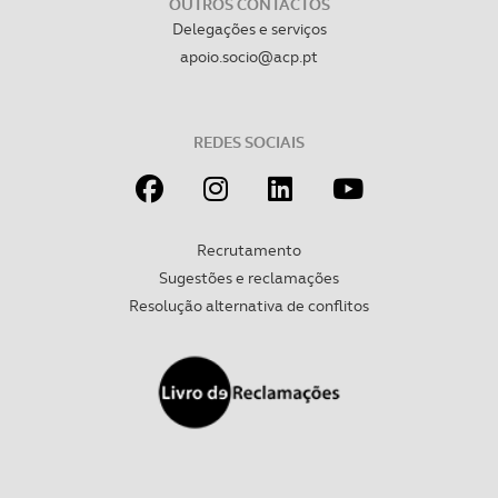
OUTROS CONTACTOS
Delegações e serviços
apoio.socio@acp.pt
REDES SOCIAIS
Recrutamento
Sugestões e reclamações
Resolução alternativa de conflitos