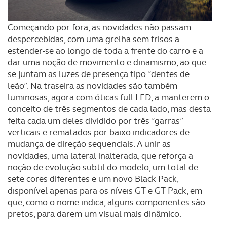
Começando por fora, as novidades não passam
despercebidas, com uma grelha sem frisos a
estender-se ao longo de toda a frente do carro e a
dar uma noção de movimento e dinamismo, ao que
se juntam as luzes de presença tipo “dentes de
leão”. Na traseira as novidades são também
luminosas, agora com óticas full LED, a manterem o
conceito de três segmentos de cada lado, mas desta
feita cada um deles dividido por três “garras”
verticais e rematados por baixo indicadores de
mudança de direção sequenciais. A unir as
novidades, uma lateral inalterada, que reforça a
noção de evolução subtil do modelo, um total de
sete cores diferentes e um novo Black Pack,
disponível apenas para os níveis GT e GT Pack, em
que, como o nome indica, alguns componentes são
pretos, para darem um visual mais dinâmico.