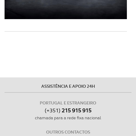
Realçamos que o bloqueio de certo tipo de Cookies e
tecnologias similares pode ter impacto na sua
experiência de navegação no Website e nos serviços
disponibilizados.
Consulte a política de cookies do site.
ASSISTÊNCIA E APOIO 24H
PORTUGAL E ESTRANGEIRO
(+351)
215 915 915
chamada para a rede fixa nacional
OUTROS CONTACTOS