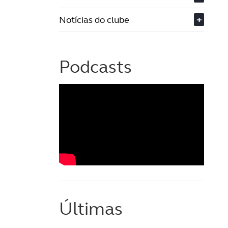
Notícias do clube
+
Podcasts
Últimas