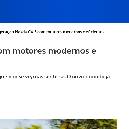
eração Mazda CX-5 com motores modernos e eficientes
om motores modernos e
e não se vê, mas sente-se. O novo modelo já