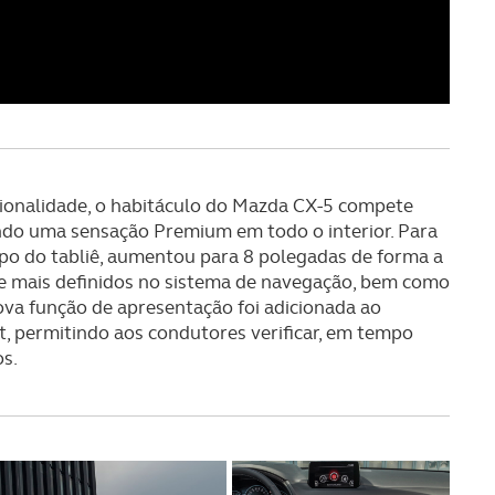
serviços disponibilizados.
s do site.
cionalidade, o habitáculo do Mazda CX-5 compete
ndo uma sensação Premium em todo o interior. Para
po do tabliê, aumentou para 8 polegadas de forma a
 e mais definidos no sistema de navegação, bem como
va função de apresentação foi adicionada ao
, permitindo aos condutores verificar, em tempo
os.