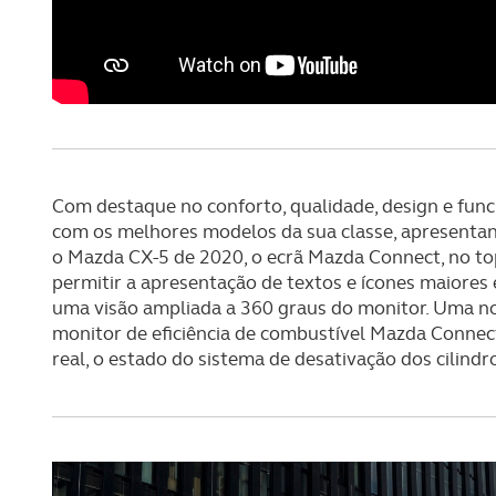
navegação no Website e nos 
Consulte a política de cookie
Com destaque no conforto, qualidade, design e fun
com os melhores modelos da sua classe, apresenta
o Mazda CX-5 de 2020, o ecrã Mazda Connect, no to
permitir a apresentação de textos e ícones maiores
uma visão ampliada a 360 graus do monitor. Uma no
monitor de eficiência de combustível Mazda Connect
real, o estado do sistema de desativação dos cilindr