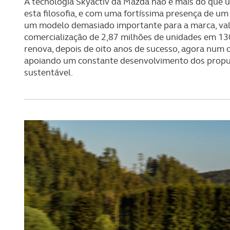
A tecnologia Skyactiv da Mazda não é mais do que
esta filosofia, e com uma fortíssima presença de um
um modelo demasiado importante para a marca, v
comercialização de 2,87 milhões de unidades em 13
renova, depois de oito anos de sucesso, agora num c
apoiando um constante desenvolvimento dos propu
sustentável.