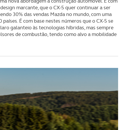
 uma nova abordagem à construção automóvel. É com
 design marcante, que o CX-5 quer continuar a ser
alendo 30% das vendas Mazda no mundo, com uma
0 países. É com base nestes números que o CX-5 se
laro galanteio às tecnologias híbridas, mas sempre
lsores de combustão, tendo como alvo a mobilidade