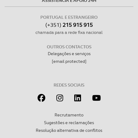
ASSISTÊNCIA E APOIO 24H
PORTUGAL E ESTRANGEIRO
(+351)
215 915 915
chamada para a rede fixa nacional
OUTROS CONTACTOS
Delegações e serviços
[email protected]
REDES SOCIAIS
Recrutamento
Sugestões e reclamações
Resolução alternativa de conflitos