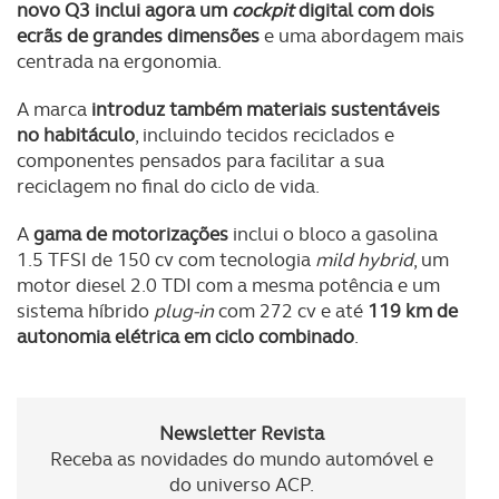
novo Q3 inclui agora um
cockpit
digital com dois
ecrãs
de grandes dimensões
e uma abordagem mais
centrada na ergonomia.
A marca
introduz também materiais sustentáveis
no habitáculo
, incluindo tecidos reciclados e
componentes pensados para facilitar a sua
reciclagem no final do ciclo de vida.
A
gama de motorizações
inclui o bloco a gasolina
1.5 TFSI de 150 cv com tecnologia
mild hybrid
, um
motor diesel 2.0 TDI com a mesma potência e um
sistema híbrido
plug-in
com 272 cv e até
119 km de
autonomia elétrica em ciclo combinado
.
Newsletter Revista
Receba as novidades do mundo automóvel e
do universo ACP.