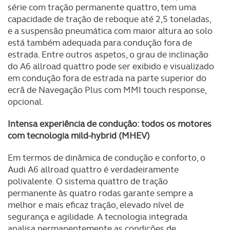
série com tração permanente quattro, tem uma
capacidade de tração de reboque até 2,5 toneladas,
e a suspensão pneumática com maior altura ao solo
está também adequada para condução fora de
estrada. Entre outros aspetos, o grau de inclinação
do A6 allroad quattro pode ser exibido e visualizado
em condução fora de estrada na parte superior do
ecrã de Navegação Plus com MMI touch response,
opcional.
Intensa experiência de condução: todos os motores
com tecnologia mild-hybrid (MHEV)
Em termos de dinâmica de condução e conforto, o
Audi A6 allroad quattro é verdadeiramente
polivalente. O sistema quattro de tração
permanente às quatro rodas garante sempre a
melhor e mais eficaz tração, elevado nível de
segurança e agilidade. A tecnologia integrada
analisa permanentemente as condições de