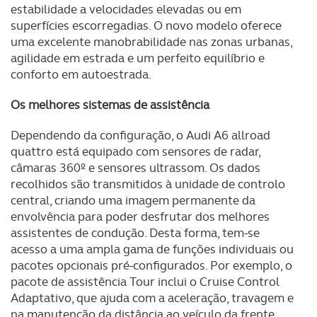
estabilidade a velocidades elevadas ou em
superfícies escorregadias. O novo modelo oferece
uma excelente manobrabilidade nas zonas urbanas,
agilidade em estrada e um perfeito equilíbrio e
conforto em autoestrada.
Os melhores sistemas de assistência
Dependendo da configuração, o Audi A6 allroad
quattro está equipado com sensores de radar,
câmaras 360º e sensores ultrassom. Os dados
recolhidos são transmitidos à unidade de controlo
central, criando uma imagem permanente da
envolvência para poder desfrutar dos melhores
assistentes de condução. Desta forma, tem-se
acesso a uma ampla gama de funções individuais ou
pacotes opcionais pré-configurados. Por exemplo, o
pacote de assistência Tour inclui o Cruise Control
Adaptativo, que ajuda com a aceleração, travagem e
na manutenção da distância ao veículo da frente,