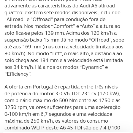
ativamente as características do Audi A6 allroad
quattro: existem sete modos disponíveis, incluindo
"Allroad" e "Offroad" para condução fora de
estrada. Nos modos “Comfort” e “Auto” a altura ao
solo fica-se pelos 139 mm. Acima dos 120 km/h a
suspensão baixa 15 mm. Já no modo “Offroad”, sobe
até aos 169 mm (mas com a velocidade limitada aos
80 km/h). No modo “Lift”, o mais alto, a distância ao
solo chega aos 184 mm e a velocidade está limitada
aos 34 km/h. Há ainda os modos “Dynamic” e
“Efficiency”.
A oferta em Portugal é repartida entre três níveis
de potência do motor 3.0 V6 TDI: 231 cv (170 kW),
com binário máximo de 500 Nm entre as 1750 e as
3250 rpm, valores suficientes para uma aceleração
0-100 km/h em 6,7 segundos e uma velocidade
máxima de 250 km/h; os valores do consumo
combinado WLTP deste A6 45 TDI são de 7,4 l/100