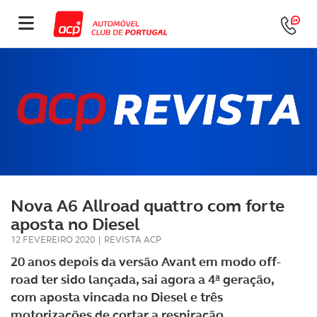
Nova A6 Allroad quattro com forte
aposta no Diesel
12 FEVEREIRO 2020
|
REVISTA ACP
20 anos depois da versão Avant em modo off-
road ter sido lançada, sai agora a 4ª geração,
com aposta vincada no Diesel e três
motorizações de cortar a respiração.