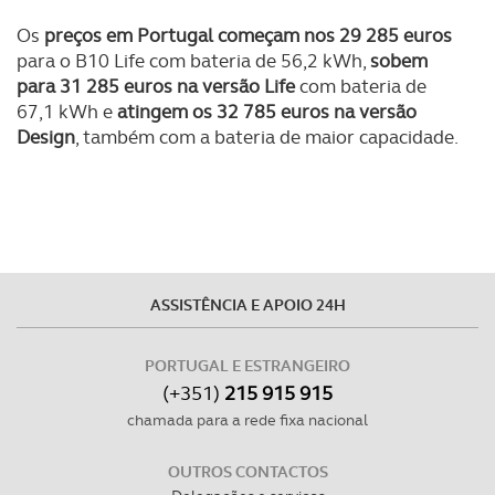
Os
preços em Portugal começam nos 29 285 euros
para o B10 Life com bateria de 56,2 kWh,
sobem
para 31 285 euros
na versão Life
com bateria de
67,1 kWh e
atingem os 32 785 euros na versão
Design
, também com a bateria de maior capacidade.
ASSISTÊNCIA E APOIO 24H
PORTUGAL E ESTRANGEIRO
(+351)
215 915 915
chamada para a rede fixa nacional
OUTROS CONTACTOS