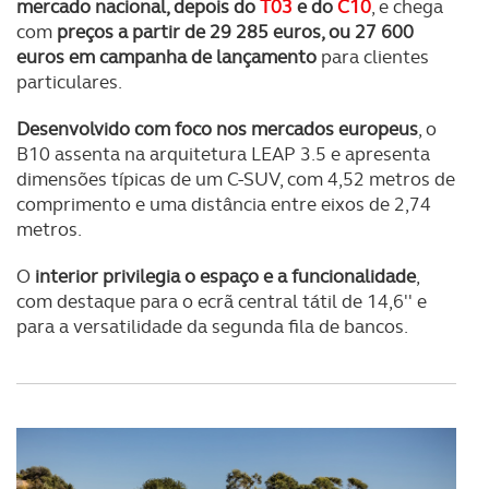
mercado nacional, depois do
T03
e do
C10
, e chega
com
preços a partir de 29 285 euros, ou 27 600
euros em campanha de lançamento
para clientes
particulares.
Desenvolvido com foco nos mercados europeus
, o
B10 assenta na arquitetura LEAP 3.5 e apresenta
dimensões típicas de um C-SUV, com 4,52 metros de
comprimento e uma distância entre eixos de 2,74
metros.
O
interior privilegia o espaço e a funcionalidade
,
com destaque para o ecrã central tátil de 14,6'' e
para a versatilidade da segunda fila de bancos.