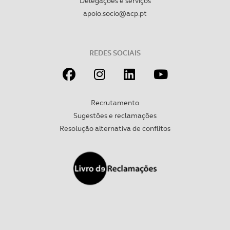
Delegações e serviços
apoio.socio@acp.pt
REDES SOCIAIS
Recrutamento
Sugestões e reclamações
Resolução alternativa de conflitos